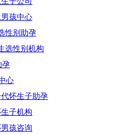
生生子公司
生男孩中心
选性别助孕
生选性别机构
助孕
中心
身代怀生子助孕
怀生子机构
怀男孩咨询