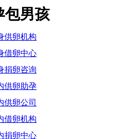
孕包男孩
身供卵机构
身借卵中心
身捐卵咨询
内供卵助孕
内供卵公司
内借卵机构
内捐卵中心