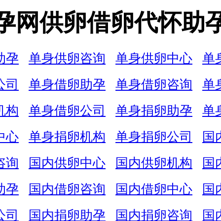
孕网供卵借卵代怀助
助孕
单身供卵咨询
单身供卵中心
单
公司
单身借卵助孕
单身借卵咨询
单
机构
单身借卵公司
单身捐卵助孕
单
中心
单身捐卵机构
单身捐卵公司
国
咨询
国内供卵中心
国内供卵机构
国
助孕
国内借卵咨询
国内借卵中心
国
公司
国内捐卵助孕
国内捐卵咨询
国