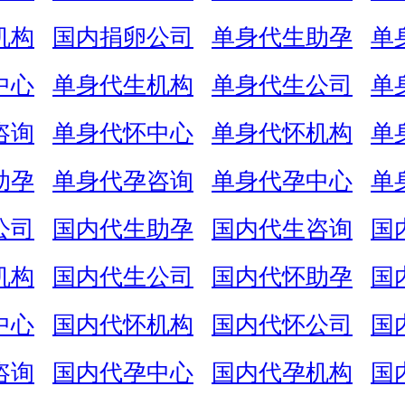
机构
国内捐卵公司
单身代生助孕
单
中心
单身代生机构
单身代生公司
单
咨询
单身代怀中心
单身代怀机构
单
助孕
单身代孕咨询
单身代孕中心
单
公司
国内代生助孕
国内代生咨询
国
机构
国内代生公司
国内代怀助孕
国
中心
国内代怀机构
国内代怀公司
国
咨询
国内代孕中心
国内代孕机构
国