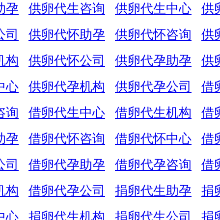
助孕
供卵代生咨询
供卵代生中心
供
公司
供卵代怀助孕
供卵代怀咨询
供
机构
供卵代怀公司
供卵代孕助孕
供
中心
供卵代孕机构
供卵代孕公司
借
咨询
借卵代生中心
借卵代生机构
借
助孕
借卵代怀咨询
借卵代怀中心
借
公司
借卵代孕助孕
借卵代孕咨询
借
机构
借卵代孕公司
捐卵代生助孕
捐
中心
捐卵代生机构
捐卵代生公司
捐